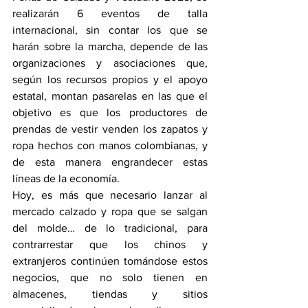
realizarán 6 eventos de talla 
internacional, sin contar los que se 
harán sobre la marcha, depende de las 
organizaciones y asociaciones que, 
según los recursos propios y el apoyo 
estatal, montan pasarelas en las que el 
objetivo es que los productores de 
prendas de vestir venden los zapatos y 
ropa hechos con manos colombianas, y 
de esta manera engrandecer estas 
líneas de la economía.
Hoy, es más que necesario lanzar al 
mercado calzado y ropa que se salgan 
del molde… de lo tradicional, para 
contrarrestar que los chinos y 
extranjeros continúen tomándose estos 
negocios, que no solo tienen en 
almacenes, tiendas y sitios 