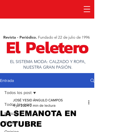
Revista - Periódico.
Fundado el 22 de julio de 1996
EL SISTEMA MODA: CALZADO Y ROPA,
NUESTRA GRAN PASIÓN.
Entrada
Todos los post
JOSÉ YESID ÁNGULO CAMPOS
Todos los post
4 jul 2024
2 min de lectura
LA SEMANOTA EN
Noticias
OCTUBRE
Política
Opinion