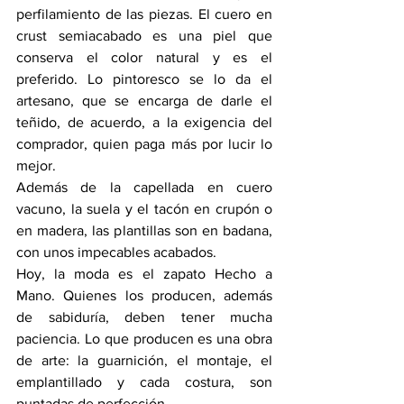
perfilamiento de las piezas. El cuero en 
crust semiacabado es una piel que 
conserva el color natural y es el 
preferido. Lo pintoresco se lo da el 
artesano, que se encarga de darle el 
teñido, de acuerdo, a la exigencia del 
comprador, quien paga más por lucir lo 
mejor.
Además de la capellada en cuero 
vacuno, la suela y el tacón en crupón o 
en madera, las plantillas son en badana, 
con unos impecables acabados. 
Hoy, la moda es el zapato Hecho a 
Mano. Quienes los producen, además 
de sabiduría, deben tener mucha 
paciencia. Lo que producen es una obra 
de arte: la guarnición, el montaje, el 
emplantillado y cada costura, son 
puntadas de perfección.