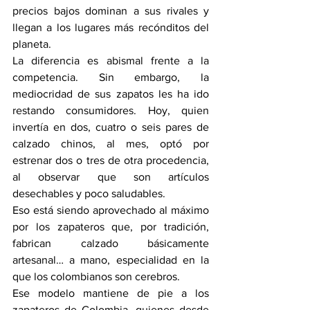
precios bajos dominan a sus rivales y 
llegan a los lugares más recónditos del 
planeta.
La diferencia es abismal frente a la 
competencia. Sin embargo, la 
mediocridad de sus zapatos les ha ido 
restando consumidores. Hoy, quien 
invertía en dos, cuatro o seis pares de 
calzado chinos, al mes, optó por 
estrenar dos o tres de otra procedencia, 
al observar que son artículos 
desechables y poco saludables.
Eso está siendo aprovechado al máximo 
por los zapateros que, por tradición, 
fabrican calzado básicamente 
artesanal… a mano, especialidad en la 
que los colombianos son cerebros.
Ese modelo mantiene de pie a los 
zapateros de Colombia, quienes desde 