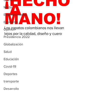
¡HECHO
 A 
Moda
MANO!
Entretenimiento
Economía
Los zapatos colombianos nos llevan 
Opinión
lejos por la calidad, diseño y cuero
Presidencia 2022
Globalización
Salud
Educación
Covid-19
Deportes
transporte
Desarrollo