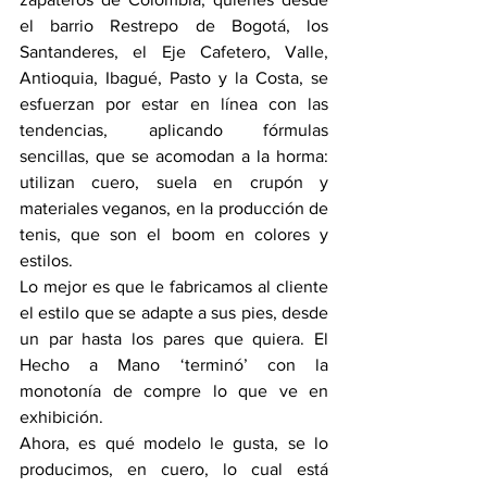
el barrio Restrepo de Bogotá, los 
Santanderes, el Eje Cafetero, Valle, 
Antioquia, Ibagué, Pasto y la Costa, se 
esfuerzan por estar en línea con las 
tendencias, aplicando fórmulas 
sencillas, que se acomodan a la horma: 
utilizan cuero, suela en crupón y 
materiales veganos, en la producción de 
tenis, que son el boom en colores y 
estilos.
Lo mejor es que le fabricamos al cliente 
el estilo que se adapte a sus pies, desde 
un par hasta los pares que quiera. El 
Hecho a Mano ‘terminó’ con la 
monotonía de compre lo que ve en 
exhibición.
Ahora, es qué modelo le gusta, se lo 
producimos, en cuero, lo cual está 