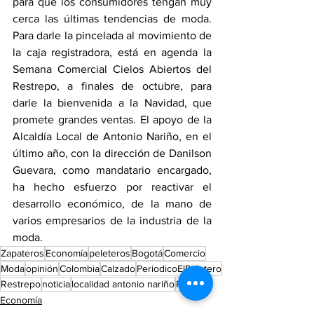
para que los consumidores tengan muy 
cerca las últimas tendencias de moda. 
Para darle la pincelada al movimiento de 
la caja registradora, está en agenda la 
Semana Comercial Cielos Abiertos del 
Restrepo, a finales de octubre, para 
darle la bienvenida a la Navidad, que 
promete grandes ventas. El apoyo de la 
Alcaldía Local de Antonio Nariño, en el 
último año, con la dirección de Danilson 
Guevara, como mandatario encargado, 
ha hecho esfuerzo por reactivar el 
desarrollo económico, de la mano de 
varios empresarios de la industria de la 
moda.
Zapateros
Economía
peleteros
Bogotá
Comercio
Moda
opinión
Colombia
Calzado
PeriodicoElPeletero
Restrepo
noticia
localidad antonio nariño
Politica
Economía