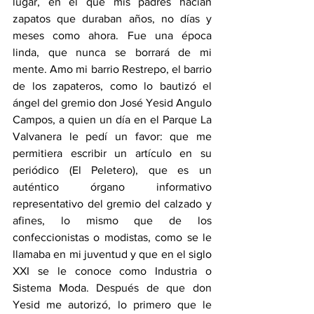
lugar, en el que mis padres hacían 
zapatos que duraban años, no días y 
meses como ahora. Fue una época 
linda, que nunca se borrará de mi 
mente. Amo mi barrio Restrepo, el barrio 
de los zapateros, como lo bautizó el 
ángel del gremio don José Yesid Angulo 
Campos, a quien un día en el Parque La 
Valvanera le pedí un favor: que me 
permitiera escribir un artículo en su 
periódico (El Peletero), que es un 
auténtico órgano informativo 
representativo del gremio del calzado y 
afines, lo mismo que de los 
confeccionistas o modistas, como se le 
llamaba en mi juventud y que en el siglo 
XXI se le conoce como Industria o 
Sistema Moda. Después de que don 
Yesid me autorizó, lo primero que le 