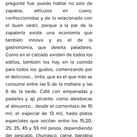
pregunté fue: puedo hablar no solo de 
zapatos, artículos en cuero, 
confeccionistas y de lo relacionado con 
el buen vestir, porque a la par de la 
zapatería existe una economía que 
también innova y es el de la 
gastronomía, que deleita paladares. 
Como en el calzado existen de todos los 
estilos, también los hay en la comida 
para todos los gustos, comenzando por 
el delicioso… tinto, que es el que más se 
consume entre las 5 de la mañana y las 
6 de la tarde. Café con empanadas y 
pasteles y ají picante, como abrebocas 
al almuerzo… desde el corrientazo de 10 
mil, el especial de 13 mil, hasta platos 
especiales que oscilan entre los 15,20, 
25, 35, 45 y 55 mil pesos, dependiendo 
del pescado, churrasco, carne, bandeja 