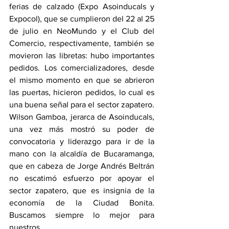
ferias de calzado (Expo Asoinducals y 
Expocol), que se cumplieron del 22 al 25 
de julio en NeoMundo y el Club del 
Comercio, respectivamente, también se 
movieron las libretas: hubo importantes 
pedidos. Los comercializadores, desde 
el mismo momento en que se abrieron 
las puertas, hicieron pedidos, lo cual es 
una buena señal para el sector zapatero. 
Wilson Gamboa, jerarca de Asoinducals, 
una vez más mostró su poder de 
convocatoria y liderazgo para ir de la 
mano con la alcaldía de Bucaramanga, 
que en cabeza de Jorge Andrés Beltrán 
no escatimó esfuerzo por apoyar el 
sector zapatero, que es insignia de la 
economía de la Ciudad Bonita. 
Buscamos siempre lo mejor para 
nuestros 