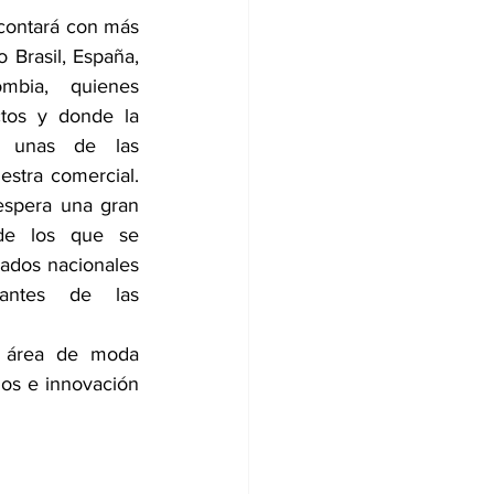
 contará con más 
Brasil, España, 
mbia, quienes 
tos y donde la 
n unas de las 
estra comercial. 
espera una gran 
 de los que se 
ados nacionales 
tantes de las 
n área de moda 
ños e innovación 