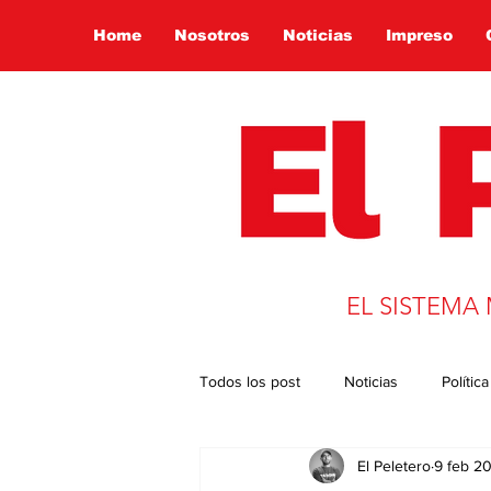
Home
Nosotros
Noticias
Impreso
EL SISTEMA
Todos los post
Noticias
Política
El Peletero
9 feb 2
Presidencia 2022
Globalizació