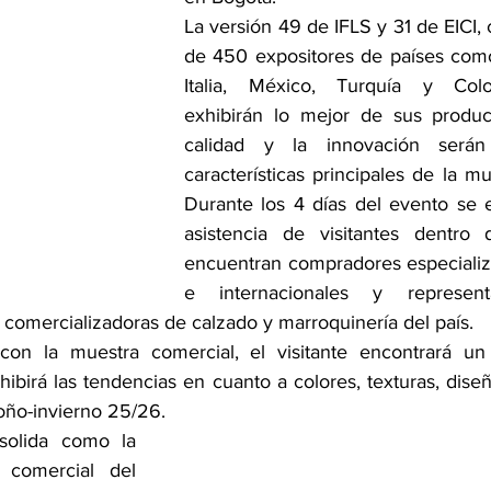
La versión 49 de IFLS y 31 de EICI,
de 450 expositores de países como 
Italia, México, Turquía y Colo
exhibirán lo mejor de sus produc
calidad y la innovación será
características principales de la mu
Durante los 4 días del evento se 
asistencia de visitantes dentro
encuentran compradores especializ
e internacionales y represen
 comercializadoras de calzado y marroquinería del país.
on la muestra comercial, el visitante encontrará u
ibirá las tendencias en cuanto a colores, texturas, dise
oño-invierno 25/26.
solida como la 
 comercial del 