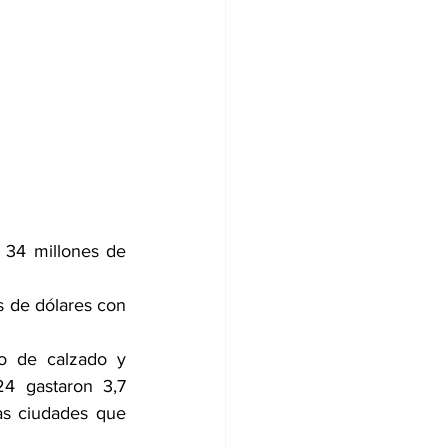
34 millones de 
s de dólares con 
o de calzado y 
 gastaron 3,7 
as ciudades que 