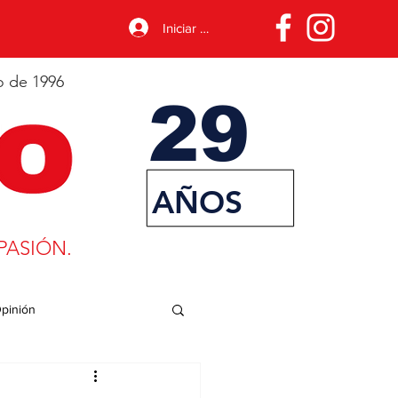
Iniciar sesión
o de 1996
29
AÑOS
PASIÓN.
pinión
porte
Desarrollo