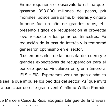
En marroquinería el observatorio estima que 
gastaron 393.000 millones de pesos, prin
morrales, bolsos para dama, billeteras y cintur
Aunque fue un año de grandes retos, el úl
presentó signos de recuperación al proyecta
leve respecto a los primeros trimestres. Fa
reducción de la tasa de interés y la temporad
generaron optimismo en el sector.
"Los empresarios de la industria del cuero y e
grandes expectativas de recuperación para e
por eso que se vincularon en gran número a 
IFLS + EICI. Esperamos ver una gran dinámica 
ina sea la que impulse los pedidos del sector. Así que invit
a participar de este gran evento”, afirmó Willian Parrado
.
 de Marcela Caicedo Ríos, abogada bilingüe de la Universi