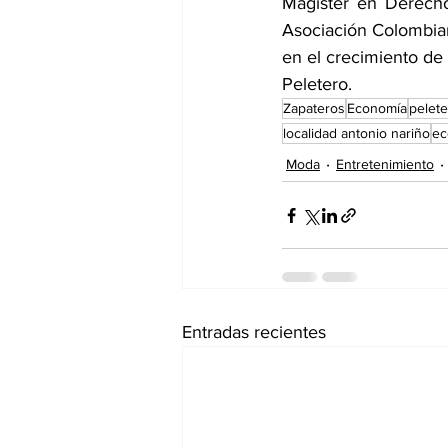
Magister en Derecho
Asociación Colombiana
en el crecimiento de 
Peletero.
Zapateros
Economía
pelet
localidad antonio nariño
ec
Moda
Entretenimiento
Entradas recientes