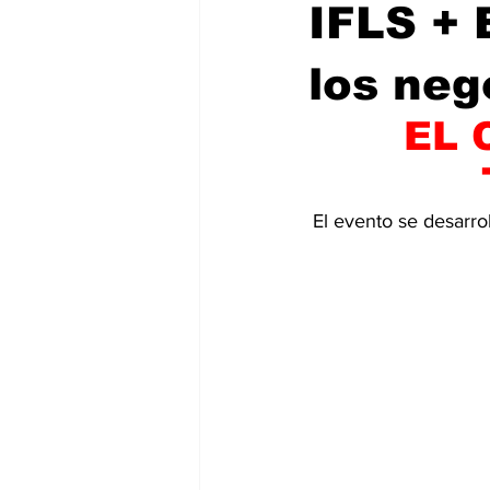
IFLS + 
los neg
EL 
El evento se desarrol