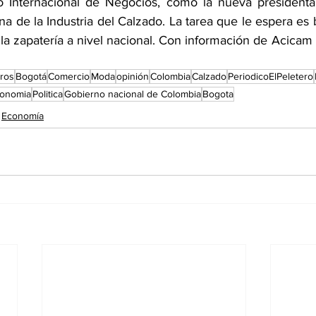
 Internacional de Negocios, como la nueva presidenta e
 de la Industria del Calzado. La tarea que le espera es b
la zapatería a nivel nacional. Con información de Acicam y
eros
Bogotá
Comercio
Moda
opinión
Colombia
Calzado
PeriodicoElPeletero
onomia
Politica
Gobierno nacional de Colombia
Bogota
Economía