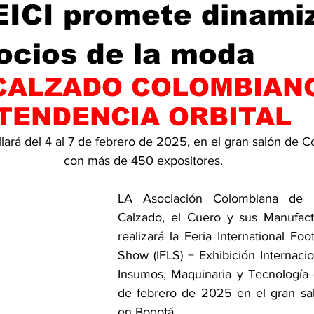
EICI promete dinami
ocios de la moda
CALZADO COLOMBIANO
TENDENCIA ORBITAL
lará del 4 al 7 de febrero de 2025, en el gran salón de Co
con más de 450 expositores.
LA Asociación Colombiana de Ind
Calzado, el Cuero y sus Manufact
realizará la Feria International Fo
Show (IFLS) + Exhibición Internacio
Insumos, Maquinaria y Tecnología (E
de febrero de 2025 en el gran sal
en Bogotá.