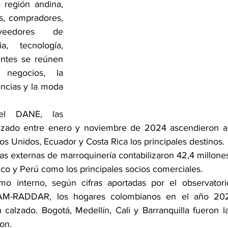
 región andina, 
s, compradores, 
veedores de 
a, tecnología, 
ntes se reúnen 
egocios, la 
ncias y la moda 
lzado entre enero y noviembre de 2024 ascendieron a 
os Unidos, Ecuador y Costa Rica los principales destinos.
tas externas de marroquinería contabilizaron 42,4 millone
co y Perú como los principales socios comerciales.
o interno, según cifras aportadas por el observatori
AM-RADDAR, los hogares colombianos en el año 2024
 calzado. Bogotá, Medellín, Cali y Barranquilla fueron l
on.