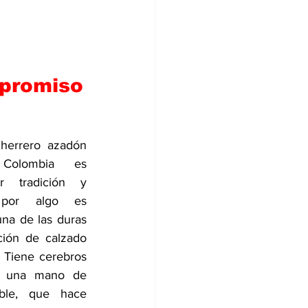
mpromiso
errero azadón 
Colombia es 
r tradición y 
 por algo es 
na de las duras 
ción de calzado 
 Tiene cerebros 
 una mano de 
ble, que hace 