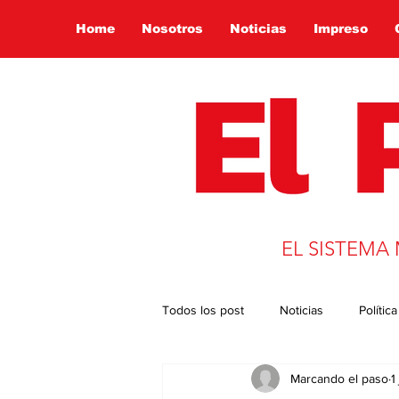
Home
Nosotros
Noticias
Impreso
EL SISTEMA
Todos los post
Noticias
Política
Marcando el paso
1
Presidencia 2022
Globalizació