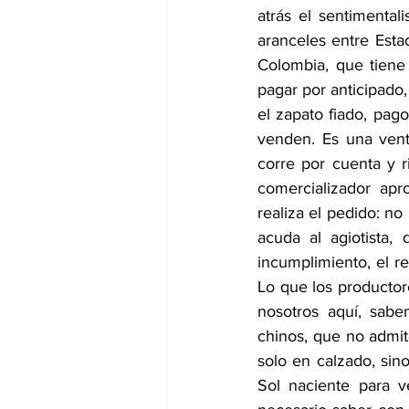
atrás el sentimental
aranceles entre Esta
Colombia, que tiene
pagar por anticipado,
el zapato fiado, pag
venden. Es una venta
corre por cuenta y r
comercializador apr
realiza el pedido: no
acuda al agiotista,
incumplimiento, el re
Lo que los productor
nosotros aquí, sab
chinos, que no admit
solo en calzado, sino
Sol naciente para v