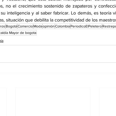
os, no el crecimiento sostenido de zapateros y confeccio
su inteligencia y al saber fabricar. Lo demás, es teoría vi
as, situación que debilita la competitividad de los maestr
eros
Bogotá
Comercio
Moda
opinión
Colombia
PeriodicoElPeletero
Restrep
caldía Mayor de bogota
ía