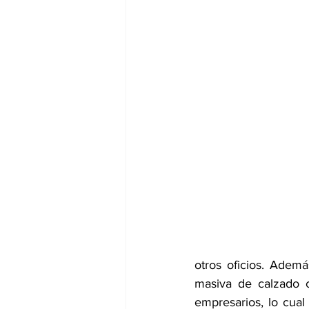
otros oficios. Adem
masiva de calzado ch
empresarios, lo cual