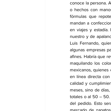
conoce la persona. A 
o hechos con manos 
fórmulas que repote
mandan a confecciona
en viajes y estadía
nuestro y de apalanc
Luis Fernando, qui
algunas empresas par
afines. Habría que re
maquilando los colo
mexicanos, quienes o
en línea directa con
calidad y cumplimie
meses, sino de días, 
totales o al 50 – 50.
del pedido. Esto ser
mercado de zapatos y