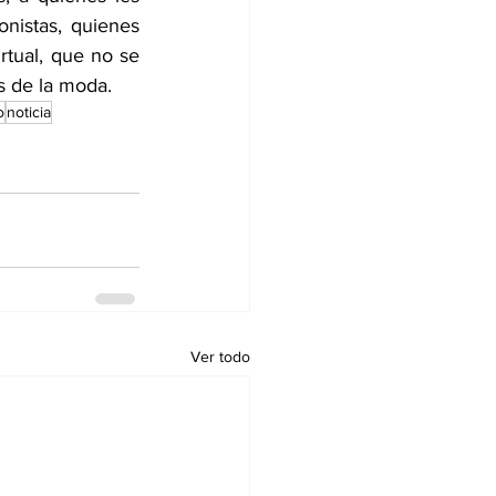
nistas, quienes 
rtual, que no se 
os de la moda.
o
noticia
Ver todo