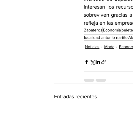
interesan los recurs
sobreviven gracias a 
refleja en las empres
Zapateros
Economía
pelet
localidad antonio nariño
Al
Noticias
Moda
Econom
Entradas recientes