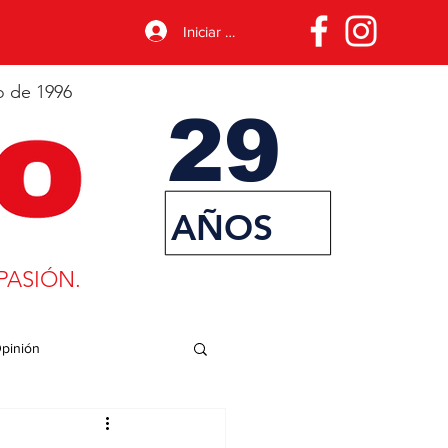
Iniciar sesión
o de 1996
29
AÑOS
PASIÓN.
pinión
porte
Desarrollo