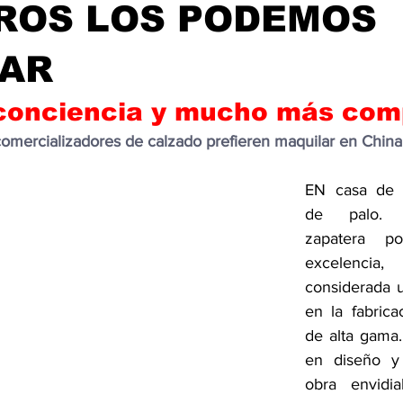
ROS LOS PODEMOS
CAR
a conciencia y mucho más co
 comercializadores de calzado prefieren maquilar en China
EN casa de h
de palo. 
zapatera po
excelencia,
considerada u
en la fabrica
de alta gama.
en diseño y
obra envidia