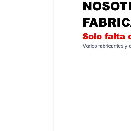
NOSOT
FABRI
Solo falt
Varios fabricantes y