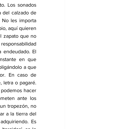
to. Los sonados 
 del calzado de 
 No les importa 
io, aquí quieren 
l zapato que no 
responsabilidad 
a endeudado. El 
nstante en que 
bligándolo a que 
or. En caso de 
 letra o pagaré. 
o podemos hacer 
meten ante los 
un tropezón, no 
 a la tierra del 
dquiriendo. Es 